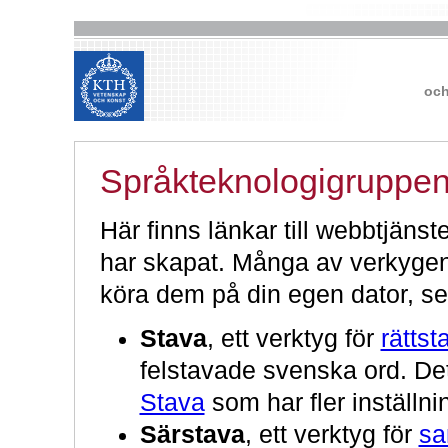
och
Språkteknologigruppen
Här finns länkar till webbtjän
har skapat. Många av verkygen
köra dem på din egen dator, s
Stava
, ett verktyg för
rättst
felstavade svenska ord. Det
Stava
som har fler inställni
Särstava
, ett verktyg för
sa