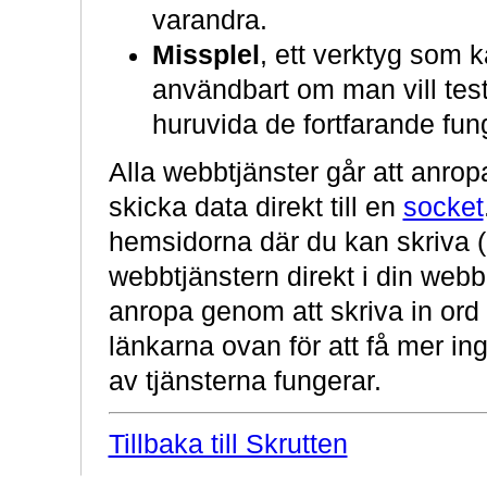
varandra.
Missplel
, ett verktyg som 
användbart om man vill test
huruvida de fortfarande fung
Alla webbtjänster går att anrop
skicka data direkt till en
socket
hemsidorna där du kan skriva (el
webbtjänstern direkt i din webb
anropa genom att skriva in ord 
länkarna ovan för att få mer i
av tjänsterna fungerar.
Tillbaka till Skrutten